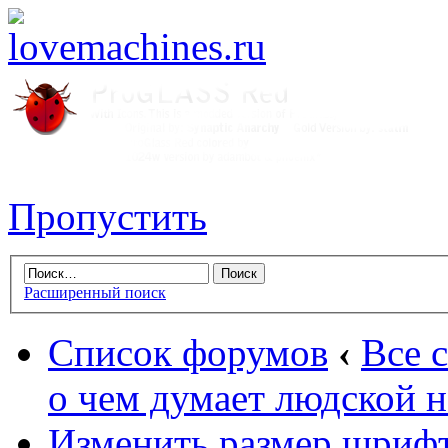
Пропустить
Расширенный поиск
Список форумов
‹
Все 
о чем думает людской 
Изменить размер шриф