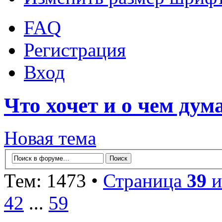
FAQ
Регистрация
Вход
Что хочет и о чем дум
Новая тема
Тем: 1473 •
Страница
39
и
42
...
59