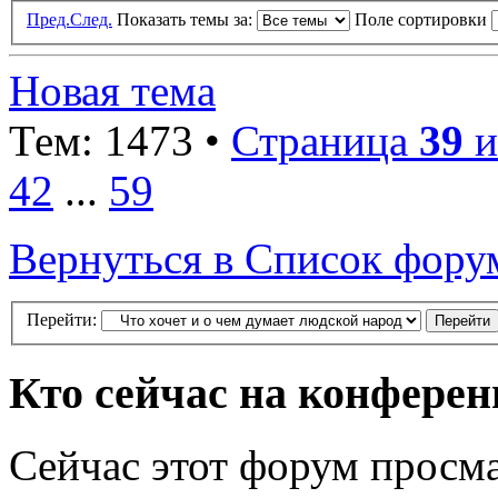
Пред.
След.
Показать темы за:
Поле сортировки
Новая тема
Тем: 1473 •
Страница
39
и
42
...
59
Вернуться в Список фору
Перейти:
Кто сейчас на конфере
Сейчас этот форум просма