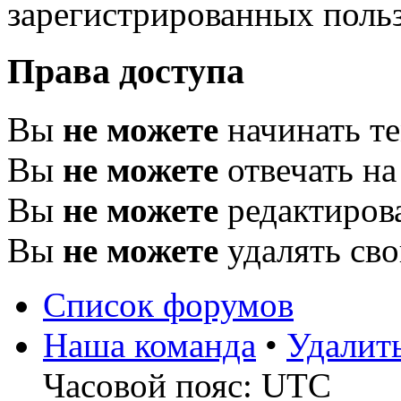
зарегистрированных польз
Права доступа
Вы
не можете
начинать т
Вы
не можете
отвечать н
Вы
не можете
редактиров
Вы
не можете
удалять св
Список форумов
Наша команда
•
Удалит
Часовой пояс: UTC