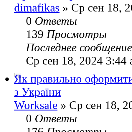
dimafikas
» Ср сен 18, 2
0
Ответы
139
Просмотры
Последнее сообщени
Ср сен 18, 2024 3:44
Як правильно оформити
з України
Worksale
» Ср сен 18, 2
0
Ответы
176
Просмотры